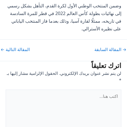
وضمن المنتخب الوطني الأول لكرة القدم، التأهل بشكل رسمي
إلى نهائيات بطولة كأس العالم 2022 في قطر للمرة السادسة
في تاريخه، ممثلًا لقارة آسيا، وذلك بعدما فاز المنتخب الياباني
على نظيره الأسترالي.
Pos
→
المقالة السابقة
المقالة التالية
←
navigatio
اترك تعليقاً
لن يتم نشر عنوان بريدك الإلكتروني.
الحقول الإلزامية مشار إليها بـ
*
اكتب
هنا...