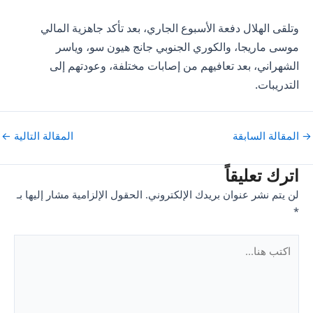
وتلقى الهلال دفعة الأسبوع الجاري، بعد تأكد جاهزية المالي
موسى ماريجا، والكوري الجنوبي جانج هيون سو، وياسر
الشهراني، بعد تعافيهم من إصابات مختلفة، وعودتهم إلى
التدريبات.
Pos
→
المقالة السابقة
المقالة التالية
←
navigatio
اترك تعليقاً
لن يتم نشر عنوان بريدك الإلكتروني.
الحقول الإلزامية مشار إليها بـ
*
اكتب
هنا...