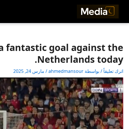
خطي
لى
لمحتوى
 fantastic goal against the
Netherlands today.
اترك تعليقاً
/ بواسطة
ahmedmansour
/
مارس 24, 2025