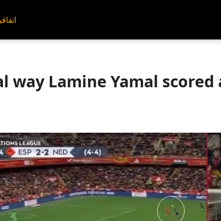
اتفاقي
l way Lamine Yamal scored a